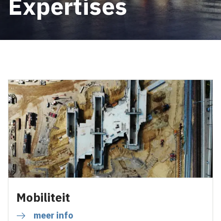
Expertises
Mobiliteit
meer info