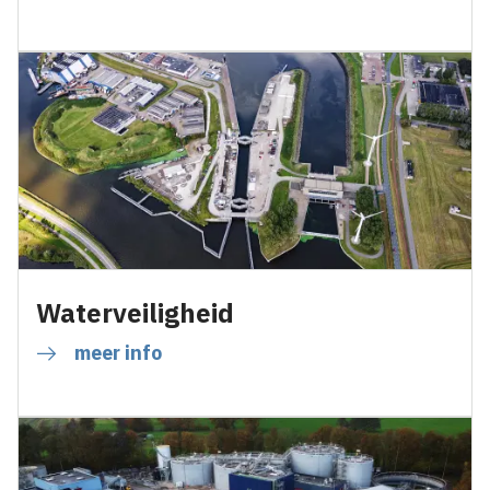
Waterveiligheid
meer info