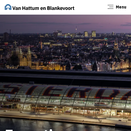
Menu
Sluiten