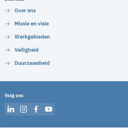
Over ons
Missie en visie
Werkgebieden
Veiligheid
Duurzaamheid
Volg ons
LinkedIn
Instagram
Facebook
YouTube