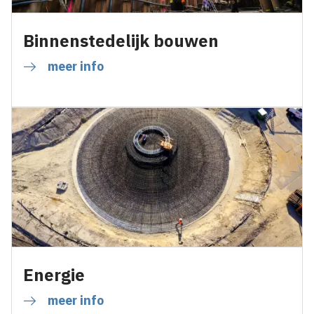
Binnenstedelijk bouwen
meer info
Energie
meer info