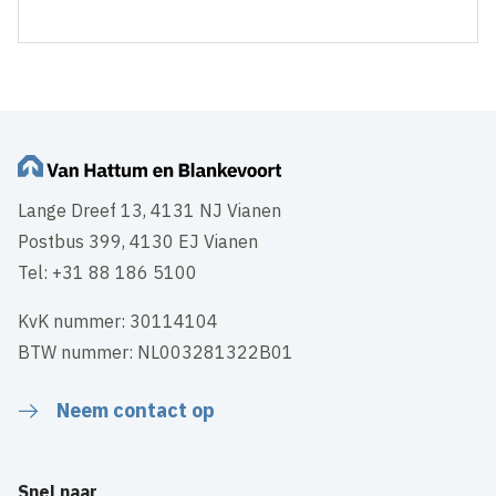
Lange Dreef 13, 4131 NJ Vianen
Postbus 399, 4130 EJ Vianen
Tel: +31 88 186 5100
KvK nummer: 30114104
BTW nummer: NL003281322B01
Neem contact op
Snel naar