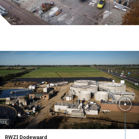
RWZI Dodewaard