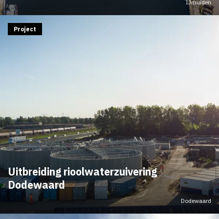
IJmuiden
Project
Uitbreiding rioolwaterzuivering
Dodewaard
Dodewaard