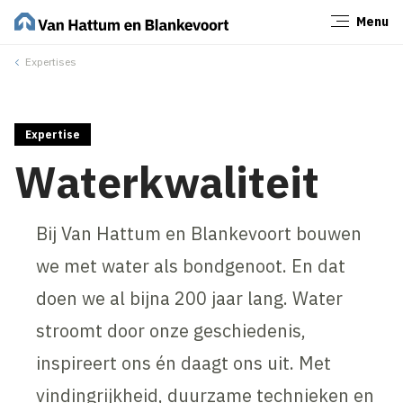
Menu
Sluiten
Expertises
Expertise
Waterkwaliteit
Bij Van Hattum en Blankevoort bouwen
we met water als bondgenoot. En dat
doen we al bijna 200 jaar lang. Water
stroomt door onze geschiedenis,
inspireert ons én daagt ons uit. Met
vindingrijkheid, duurzame technieken en