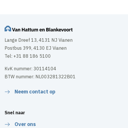
Lange Dreef 13, 4131 NJ Vianen
Postbus 399, 4130 EJ Vianen
Tel: +31 88 186 5100
KvK nummer: 30114104
BTW nummer: NL003281322B01
Neem contact op
Snel naar
Over ons