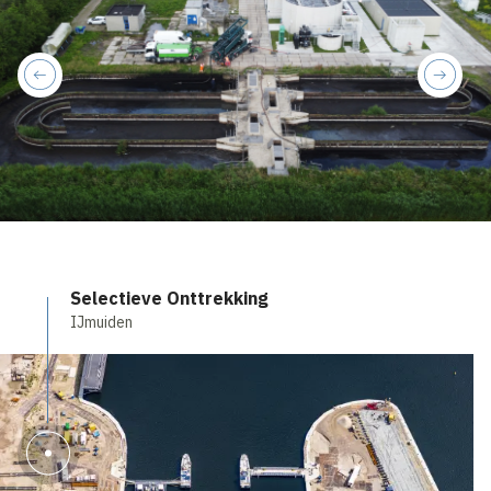
previous
next
Selectieve Onttrekking
IJmuiden