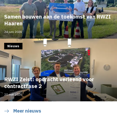
Samen bouwen aan de toekomst van RWZI
Haaren
24 juni 2026
Nieuws
RWZI Zeist: opdracht verleend voor
contractfase 2
20 mei 2026
Meer nieuws