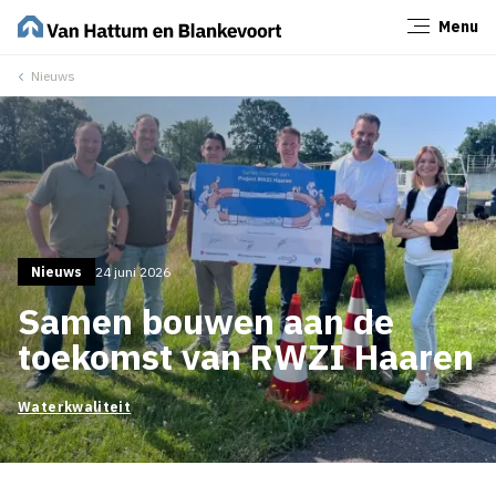
Menu
Sluiten
Nieuws
Nieuws
24 juni 2026
Samen bouwen aan de
toekomst van RWZI Haaren
Waterkwaliteit