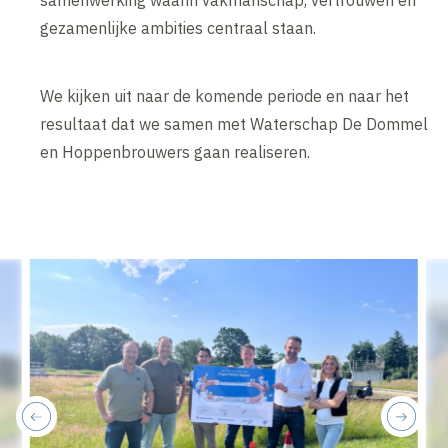
samenwerking waarin vakmanschap, vertrouwen en
gezamenlijke ambities centraal staan.
We kijken uit naar de komende periode en naar het
resultaat dat we samen met Waterschap De Dommel
en Hoppenbrouwers gaan realiseren.
previous
next