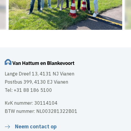
Lange Dreef 13, 4131 NJ Vianen
Postbus 399, 4130 EJ Vianen
Tel: +31 88 186 5100
KvK nummer: 30114104
BTW nummer: NL003281322B01
Neem contact op