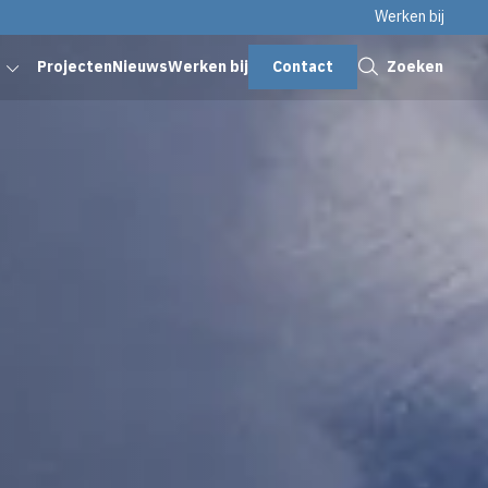
Werken bij
Sluiten
Contact
Zoeken
Projecten
Nieuws
Werken bij