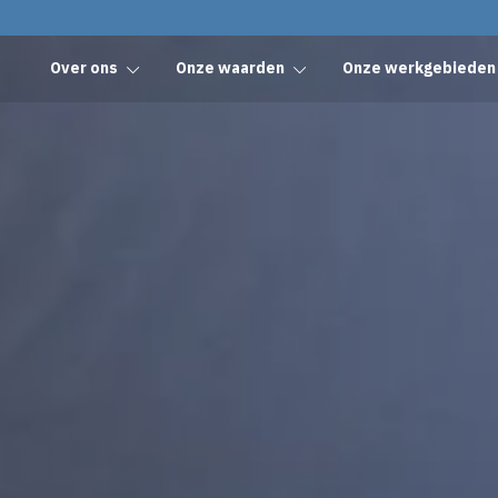
kevoort
Over ons
Onze waarden
Onze werkgebieden