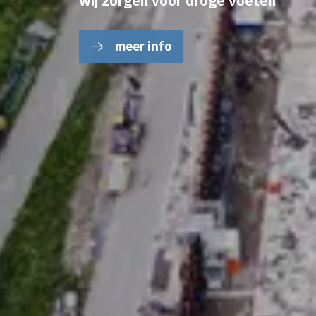
voor een leefbare woonomgeving
meer info