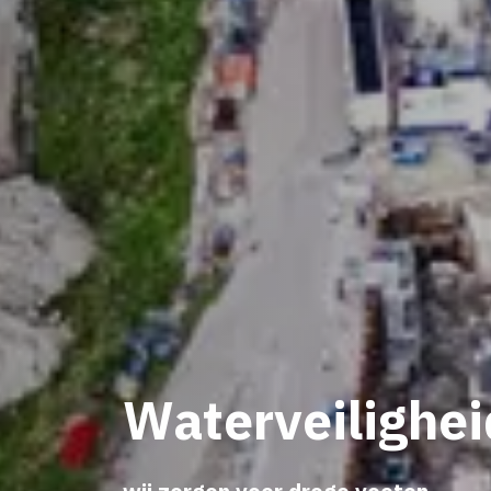
Binnenste
bouwen