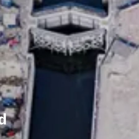
delijk