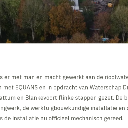
 er met man en macht gewerkt aan de rioolwater
n met EQUANS en in opdracht van Waterschap Dre
ttum en Blankevoort flinke stappen gezet. De be
dingwerk, de werktuigbouwkundige installatie en d
s de installatie nu officieel mechanisch gereed.