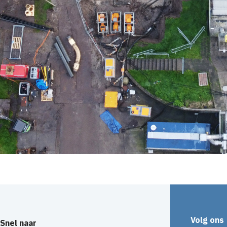
Volg ons
Snel naar