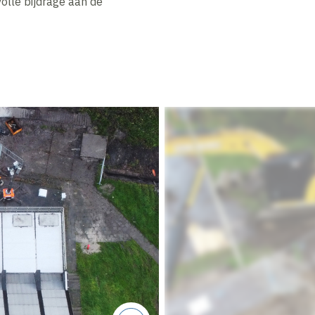
olle bijdrage aan de