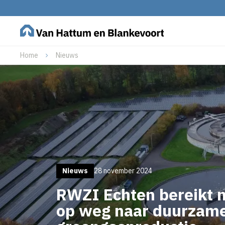
Home
Nieuws
Nieuws
28 november 2024
RWZI Echten bereikt n
op weg naar duurzam