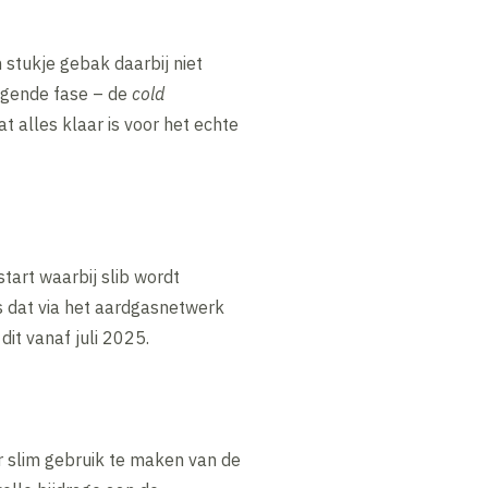
stukje gebak daarbij niet
olgende fase – de
cold
at alles klaar is voor het echte
tart waarbij slib wordt
s dat via het aardgasnetwerk
it vanaf juli 2025.
r slim gebruik te maken van de