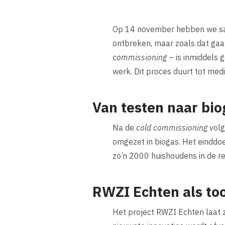
Op 14 november hebben we sam
ontbreken, maar zoals dat gaa
commissioning
– is inmiddels g
werk. Dit proces duurt tot med
Van testen naar bio
Na de
cold commissioning
volg
omgezet in biogas. Het einddo
zo’n 2000 huishoudens in de re
RWZI Echten als to
Het project RWZI Echten laat z