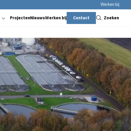
Werken bij
Sluiten
Contact
Zoeken
Projecten
Nieuws
Werken bij