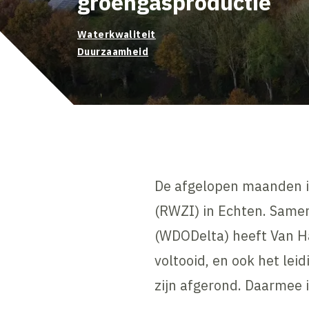
groengasproductie
Waterkwaliteit
Duurzaamheid
De afgelopen maanden is
(RWZI) in Echten. Same
(WDODelta) heeft Van Ha
voltooid, en ook het lei
zijn afgerond. Daarmee i