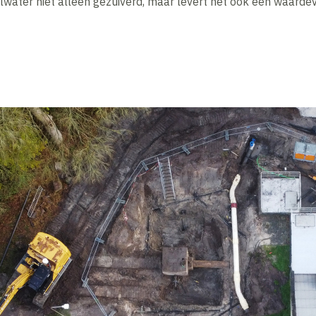
lwater niet alleen gezuiverd, maar levert het ook een waardev