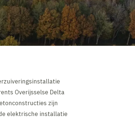
zuiveringsinstallatie
nts Overijsselse Delta
tonconstructies zijn
e elektrische installatie