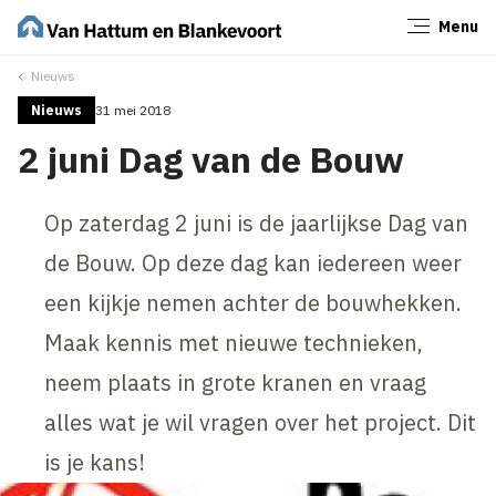
Menu
Sluiten
Nieuws
Nieuws
31 mei 2018
2 juni Dag van de Bouw
Op zaterdag 2 juni is de jaarlijkse Dag van
de Bouw. Op deze dag kan iedereen weer
een kijkje nemen achter de bouwhekken.
Maak kennis met nieuwe technieken,
neem plaats in grote kranen en vraag
alles wat je wil vragen over het project. Dit
is je kans!