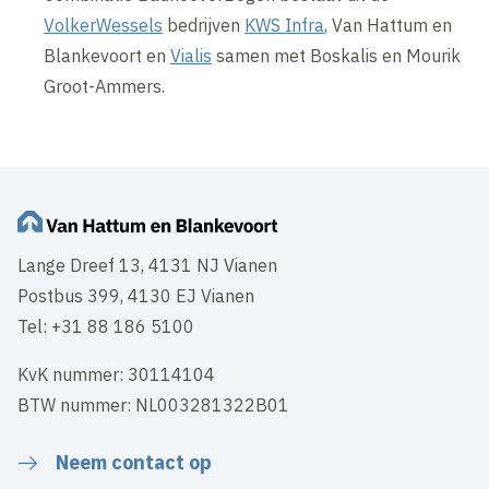
VolkerWessels
bedrijven
KWS Infra
, Van Hattum en
Blankevoort en
Vialis
samen met Boskalis en Mourik
Groot-Ammers.
Lange Dreef 13, 4131 NJ Vianen
Postbus 399, 4130 EJ Vianen
Tel: +31 88 186 5100
KvK nummer: 30114104
BTW nummer: NL003281322B01
Neem contact op