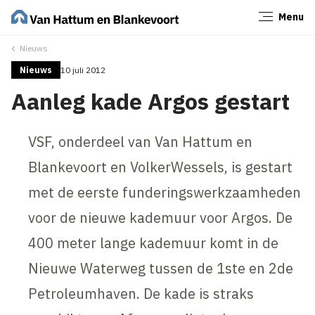
Menu
Sluiten
Nieuws
Nieuws
10 juli 2012
Aanleg kade Argos gestart
VSF, onderdeel van Van Hattum en
Blankevoort en VolkerWessels, is gestart
met de eerste funderingswerkzaamheden
voor de nieuwe kademuur voor Argos. De
400 meter lange kademuur komt in de
Nieuwe Waterweg tussen de 1ste en 2de
Petroleumhaven. De kade is straks