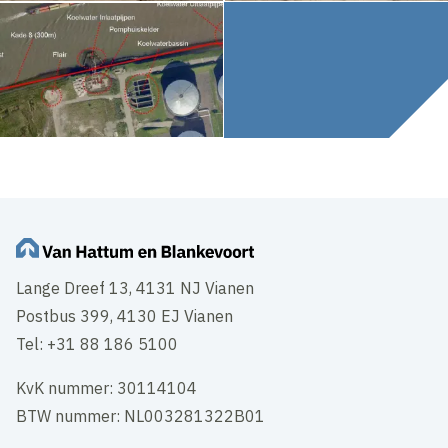
Lange Dreef 13, 4131 NJ Vianen
Postbus 399, 4130 EJ Vianen
Tel: +31 88 186 5100
KvK nummer: 30114104
BTW nummer: NL003281322B01