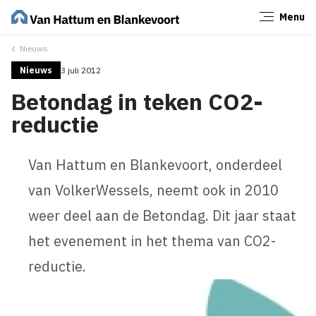
Menu
Sluiten
Nieuws
Nieuws
3 juli 2012
Betondag in teken CO2-
reductie
Van Hattum en Blankevoort, onderdeel
van VolkerWessels, neemt ook in 2010
weer deel aan de Betondag. Dit jaar staat
het evenement in het thema van CO2-
reductie.