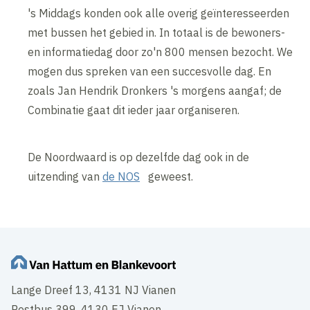
's Middags konden ook alle overig geïnteresseerden
met bussen het gebied in. In totaal is de bewoners-
en informatiedag door zo'n 800 mensen bezocht. We
mogen dus spreken van een succesvolle dag. En
zoals Jan Hendrik Dronkers 's morgens aangaf; de
Combinatie gaat dit ieder jaar organiseren.
De Noordwaard is op dezelfde dag ook in de
uitzending van
de NOS
geweest.
Lange Dreef 13, 4131 NJ Vianen
Postbus 399, 4130 EJ Vianen