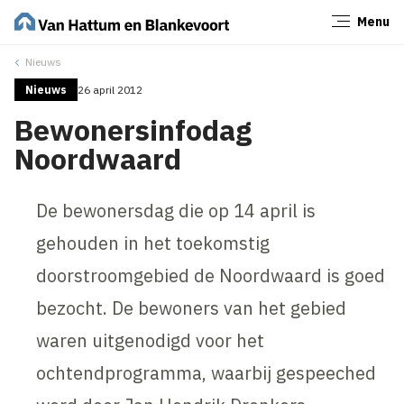
Menu
Sluiten
Nieuws
Nieuws
26 april 2012
Bewonersinfodag
Noordwaard
De bewonersdag die op 14 april is
gehouden in het toekomstig
doorstroomgebied de Noordwaard is goed
bezocht. De bewoners van het gebied
waren uitgenodigd voor het
ochtendprogramma, waarbij gespeeched