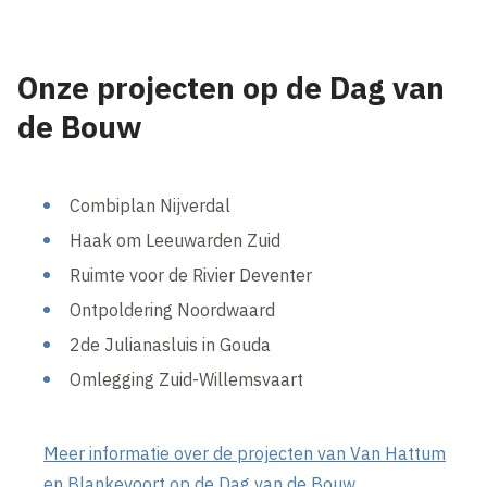
Onze projecten op de Dag van
de Bouw
Combiplan Nijverdal
Haak om Leeuwarden Zuid
Ruimte voor de Rivier Deventer
Ontpoldering Noordwaard
2de Julianasluis in Gouda
Omlegging Zuid-Willemsvaart
Meer informatie over de projecten van Van Hattum
en Blankevoort op de Dag van de Bouw.