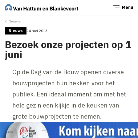
Menu
Sluiten
Nieuws
Nieuws
24 mei 2013
Bezoek onze projecten op 1
juni
Op de Dag van de Bouw openen diverse
bouwprojecten hun hekken voor het
publiek. Een ideaal moment om met het
hele gezin een kijkje in de keuken van
grote bouwprojecten te nemen.