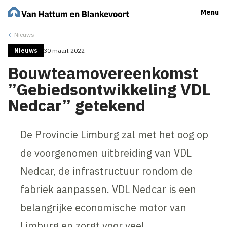
Menu
Sluiten
Nieuws
Nieuws
30 maart 2022
Bouwteamovereenkomst
”Gebiedsontwikkeling VDL
Nedcar” getekend
De Provincie Limburg zal met het oog op
de voorgenomen uitbreiding van VDL
Nedcar, de infrastructuur rondom de
fabriek aanpassen. VDL Nedcar is een
belangrijke economische motor van
Limburg en zorgt voor veel