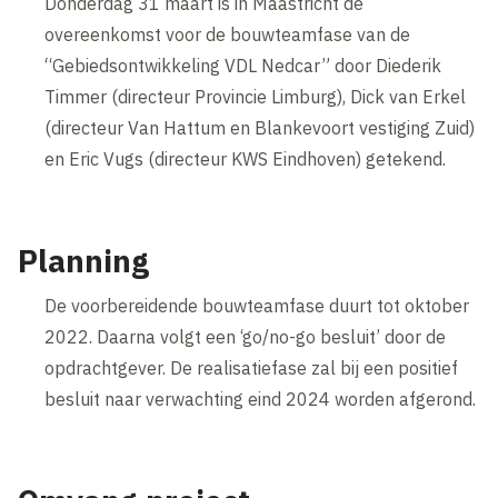
Donderdag 31 maart is in Maastricht de
overeenkomst voor de bouwteamfase van de
“Gebiedsontwikkeling VDL Nedcar” door Diederik
Timmer (directeur Provincie Limburg), Dick van Erkel
(directeur Van Hattum en Blankevoort vestiging Zuid)
en Eric Vugs (directeur KWS Eindhoven) getekend.
Planning
De voorbereidende bouwteamfase duurt tot oktober
2022. Daarna volgt een ‘go/no-go besluit’ door de
opdrachtgever. De realisatiefase zal bij een positief
besluit naar verwachting eind 2024 worden afgerond.