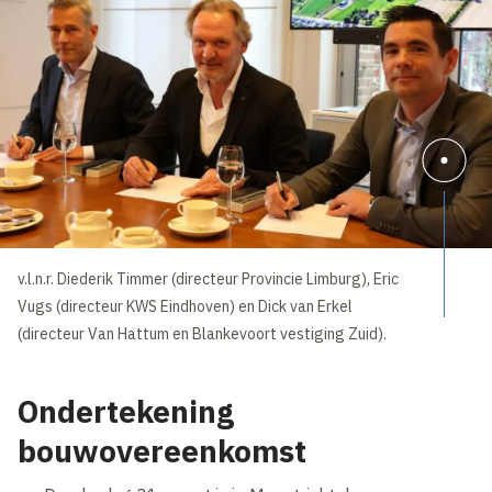
v.l.n.r. Diederik Timmer (directeur Provincie Limburg), Eric
Vugs (directeur KWS Eindhoven) en Dick van Erkel
(directeur Van Hattum en Blankevoort vestiging Zuid).
Ondertekening
bouwovereenkomst