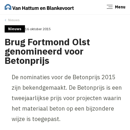
Menu
Sluiten
Nieuws
Nieuws
16 oktober 2015
Brug Fortmond Olst
genomineerd voor
Betonprijs
De nominaties voor de Betonprijs 2015
zijn bekendgemaakt. De Betonprijs is een
tweejaarlijkse prijs voor projecten waarin
het materiaal beton op een bijzondere
wijze is toegepast.