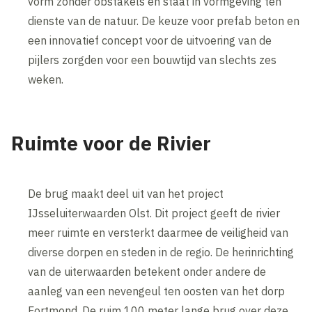
vorm zonder obstakels en staat in vormgeving ten
dienste van de natuur. De keuze voor prefab beton en
een innovatief concept voor de uitvoering van de
pijlers zorgden voor een bouwtijd van slechts zes
weken.
Ruimte voor de Rivier
De brug maakt deel uit van het project
IJsseluiterwaarden Olst. Dit project geeft de rivier
meer ruimte en versterkt daarmee de veiligheid van
diverse dorpen en steden in de regio. De herinrichting
van de uiterwaarden betekent onder andere de
aanleg van een nevengeul ten oosten van het dorp
Fortmond. De ruim 100 meter lange brug over deze