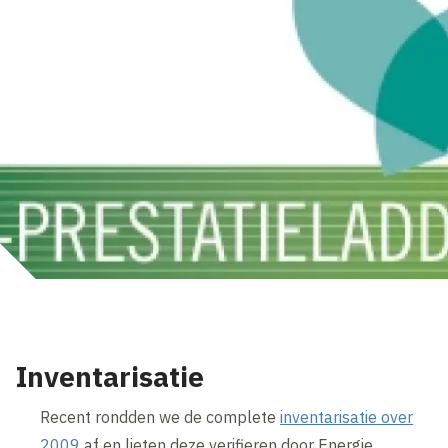
Inventarisatie
Recent rondden we de complete
inventarisatie over
2009
af en lieten deze verifieren door Energie