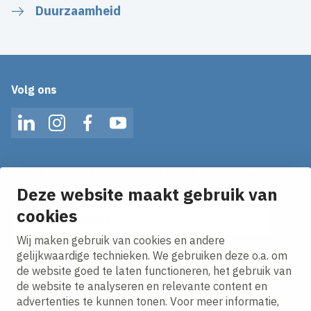
Duurzaamheid
Volg ons
LinkedIn
Instagram
Facebook
YouTube
Op de hoogte blijven van het laatste nieuws?
Ontvang onze nieuws alerts in je mailbox!
Deze website maakt gebruik van
cookies
E-mailadres
Wij maken gebruik van cookies en andere
Ik ga akkoord met het
privacy statement.
gelijkwaardige technieken. We gebruiken deze o.a. om
de website goed te laten functioneren, het gebruik van
de website te analyseren en relevante content en
advertenties te kunnen tonen. Voor meer informatie,