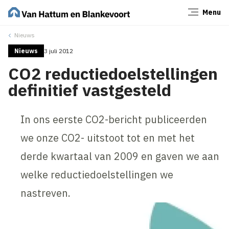
Menu
Sluiten
Nieuws
Nieuws
3 juli 2012
CO2 reductiedoelstellingen
definitief vastgesteld
In ons eerste CO2-bericht publiceerden
we onze CO2- uitstoot tot en met het
derde kwartaal van 2009 en gaven we aan
welke reductiedoelstellingen we
nastreven.