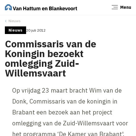
Menu
Sluiten
Nieuws
Nieuws
20 juli 2012
Commissaris van de
Koningin bezoekt
omlegging Zuid-
Willemsvaart
Op vrijdag 23 maart bracht Wim van de
Donk, Commissaris van de koningin in
Brabant een bezoek aan het project
omlegging van de Zuid-Willemsvaart voor
het programma ‘De Kamer van Brabant'.