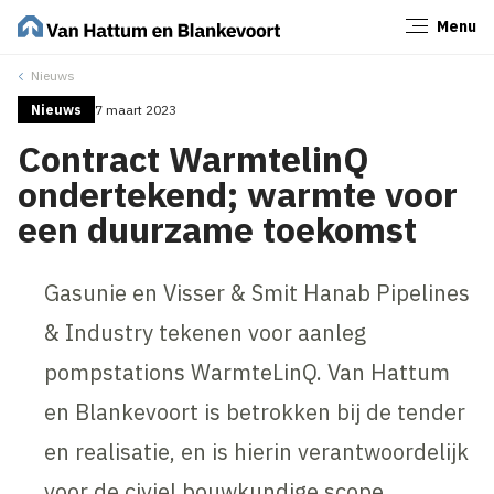
Menu
Sluiten
Nieuws
Nieuws
7 maart 2023
Contract WarmtelinQ
ondertekend; warmte voor
een duurzame toekomst
Gasunie en Visser & Smit Hanab Pipelines
& Industry tekenen voor aanleg
pompstations WarmteLinQ. Van Hattum
en Blankevoort is betrokken bij de tender
en realisatie, en is hierin verantwoordelijk
voor de civiel bouwkundige scope.