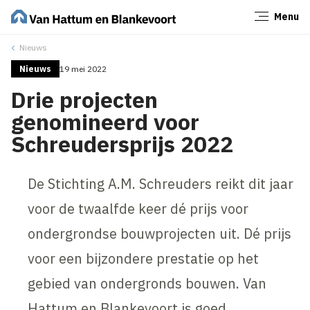
Menu
Sluiten
Nieuws
Nieuws
19 mei 2022
Drie projecten
genomineerd voor
Schreudersprijs 2022
De Stichting A.M. Schreuders reikt dit jaar
voor de twaalfde keer dé prijs voor
ondergrondse bouwprojecten uit. Dé prijs
voor een bijzondere prestatie op het
gebied van ondergronds bouwen. Van
Hattum en Blankevoort is goed