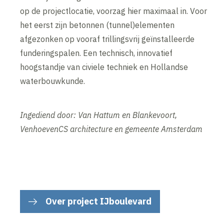
op de projectlocatie, voorzag hier maximaal in. Voor
het eerst zijn betonnen (tunnel)elementen
afgezonken op vooraf trillingsvrij geïnstalleerde
funderingspalen. Een technisch, innovatief
hoogstandje van civiele techniek en Hollandse
waterbouwkunde.
Ingediend door: Van Hattum en Blankevoort,
VenhoevenCS architecture en gemeente Amsterdam
Over project IJboulevard