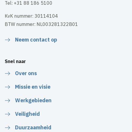
Tel: +31 88 186 5100
KvK nummer: 30114104
BTW nummer: NL003281322B01
Neem contact op
Snel naar
Over ons
Missie en visie
Werkgebieden
Veiligheid
Duurzaamheid