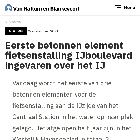
Menu
Sluiten
Nieuws
Nieuws
29 november 2021
Eerste betonnen element
fietsenstalling IJboulevard
ingevaren over het IJ
Vandaag wordt het eerste van drie
betonnen elementen voor de
fietsenstalling aan de IJzijde van het
Centraal Station in het water op haar plek
gelegd. Het afgelopen half jaar zijn in het
Westelijk Havengebied in totaal 3