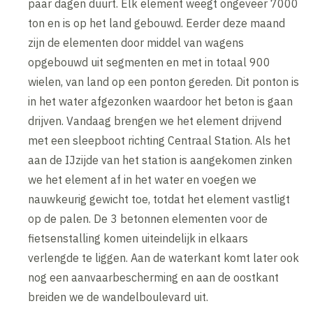
paar dagen duurt. Elk element weegt ongeveer 7000
ton en is op het land gebouwd. Eerder deze maand
zijn de elementen door middel van wagens
opgebouwd uit segmenten en met in totaal 900
wielen, van land op een ponton gereden. Dit ponton is
in het water afgezonken waardoor het beton is gaan
drijven. Vandaag brengen we het element drijvend
met een sleepboot richting Centraal Station. Als het
aan de IJzijde van het station is aangekomen zinken
we het element af in het water en voegen we
nauwkeurig gewicht toe, totdat het element vastligt
op de palen. De 3 betonnen elementen voor de
fietsenstalling komen uiteindelijk in elkaars
verlengde te liggen. Aan de waterkant komt later ook
nog een aanvaarbescherming en aan de oostkant
breiden we de wandelboulevard uit.