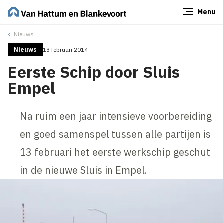
Menu
Sluiten
Nieuws
Nieuws
13 februari 2014
Eerste Schip door Sluis
Empel
Na ruim een jaar intensieve voorbereiding
en goed samenspel tussen alle partijen is
13 februari het eerste werkschip geschut
in de nieuwe Sluis in Empel.