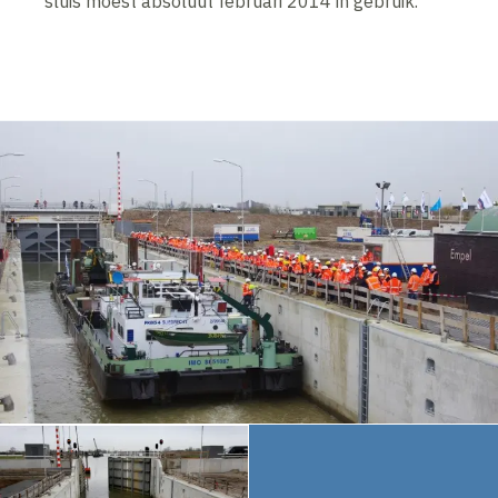
sluis moest absoluut februari 2014 in gebruik.