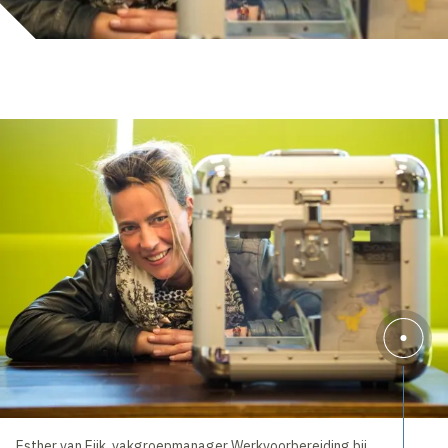
Esther van Eijk, vakgroepmanager Werkvoorbereiding bij