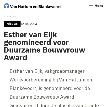
Menu
Sluiten
Nieuws
Nieuws
12 juni 2014
Esther van Eijk
genomineerd voor
Duurzame Bouwvrouw
Award
Esther van Eijk, vakgroepmanager
Werkvoorbereiding bij Van Hattum en
Blankevoort, is genomineerd voor de
Duurzame Bouwvrouw Award!
Geïnspireerd door de filosofie van Cradle