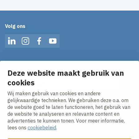
Volg ons
LinkedIn
Instagram
Facebook
YouTube
Op de hoogte blijven van het laatste nieuws?
Ontvang onze nieuws alerts in je mailbox!
Deze website maakt gebruik van
E-mailadres
cookies
Wij maken gebruik van cookies en andere
Ik ga akkoord met het
privacy statement.
gelijkwaardige technieken. We gebruiken deze o.a. om
de website goed te laten functioneren, het gebruik van
de website te analyseren en relevante content en
advertenties te kunnen tonen. Voor meer informatie,
lees ons
cookiebeleid
.