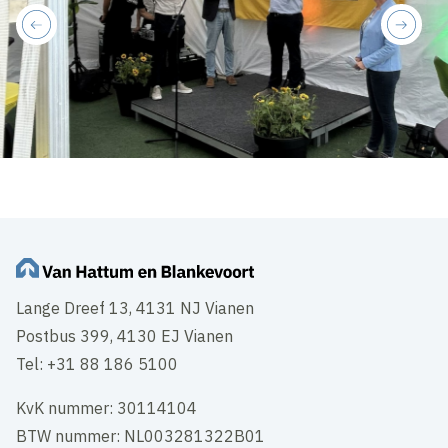
previous
next
Lange Dreef 13, 4131 NJ Vianen
Postbus 399, 4130 EJ Vianen
Tel: +31 88 186 5100
KvK nummer: 30114104
BTW nummer: NL003281322B01