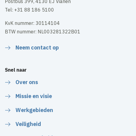
Postbus 399, 4130 EJ Vianen
Tel: +31 88 186 5100
KvK nummer: 30114104
BTW nummer: NL003281322B01
Neem contact op
Snel naar
Over ons
Missie en visie
Werkgebieden
Veiligheid