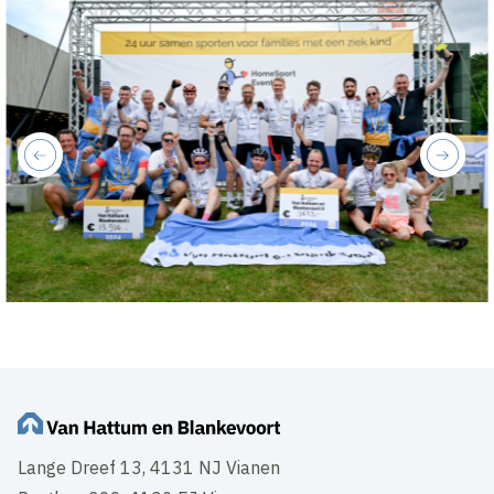
previous
next
Lange Dreef 13, 4131 NJ Vianen