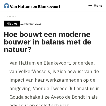
Menu
Sluiten
Nieuws
Nieuws
11 februari 2013
Hoe bouwt een moderne
bouwer in balans met de
natuur?
Van Hattum en Blankevoort, onderdeel
van VolkerWessels, is zich bewust van de
impact van haar werkzaamheden op de
omgeving. Voor de Tweede Julianasluis in
Gouda schakelt ze Aveco de Bondt in als
adviseur op ecologisch vlak.