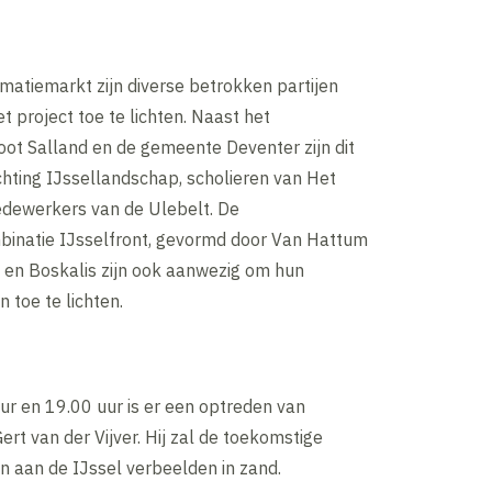
rmatiemarkt zijn diverse betrokken partijen
 project toe te lichten. Naast het
ot Salland en de gemeente Deventer zijn dit
hting IJssellandschap, scholieren van Het
dewerkers van de Ulebelt. De
natie IJsselfront, gevormd door Van Hattum
 en Boskalis zijn ook aanwezig om hun
toe te lichten.
ur en 19.00 uur is er een optreden van
rt van der Vijver. Hij zal de toekomstige
aan de IJssel verbeelden in zand.