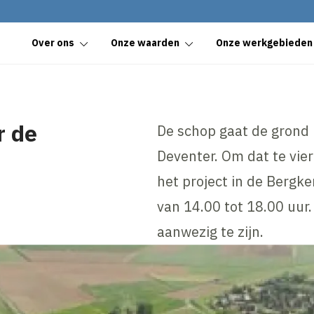
Over ons
Onze waarden
Onze werkgebieden
r de
De schop gaat de grond 
Deventer. Om dat te vier
het project in de Bergke
van 14.00 tot 18.00 uur
aanwezig te zijn.