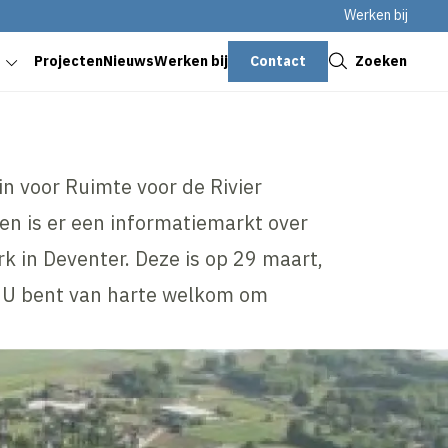
Werken bij
Sluiten
Contact
Zoeken
Projecten
Nieuws
Werken bij
in voor Ruimte voor de Rivier
en is er een informatiemarkt over
rk in Deventer. Deze is op 29 maart,
. U bent van harte welkom om