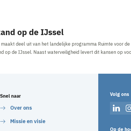
and op de IJssel
 maakt deel uit van het landelijke programma Ruimte voor de 
 op de IJssel. Naast waterveiligheid levert dit kansen op voo
Volg ons
Snel naar
Over ons
Linked
Missie en visie
Op de ho