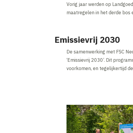
Vorig jaar werden op Landgoed
maatregelen in het derde bos e
Emissievrij 2030
De samenwerking met FSC Nede
‘Emissievrij 2030’. Dit progr
voorkomen, en tegelijkertijd d