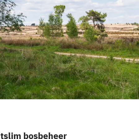
tslim bosbeheer