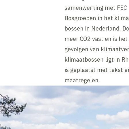
samenwerking met FSC 
Bosgroepen in het klim
bossen in Nederland. D
meer CO2 vast en is het
gevolgen van klimaatver
klimaatbossen ligt in R
is geplaatst met tekst e
maatregelen.