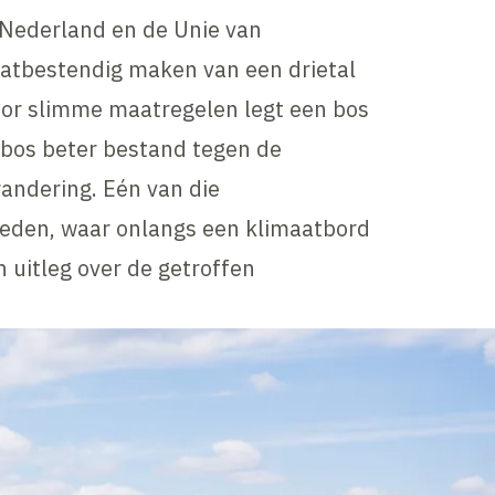
Nederland en de Unie van
aatbestendig maken van een drietal
oor slimme maatregelen legt een bos
 bos beter bestand tegen de
andering. Eén van die
heden, waar onlangs een klimaatbord
n uitleg over de getroffen