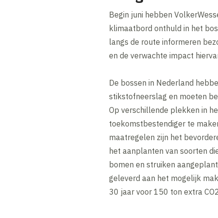
Begin juni hebben VolkerWess
klimaatbord onthuld in het bos
langs de route informeren bez
en de verwachte impact hierva
De bossen in Nederland hebben
stikstofneerslag en moeten be
Op verschillende plekken in h
toekomstbestendiger te maken,
maatregelen zijn het bevorder
het aanplanten van soorten die 
bomen en struiken aangeplan
geleverd aan het mogelijk ma
30 jaar voor 150 ton extra CO