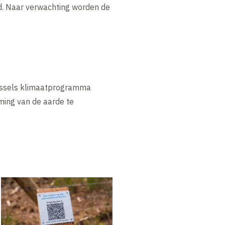
id. Naar verwachting worden de
essels klimaatprogramma
ming van de aarde te