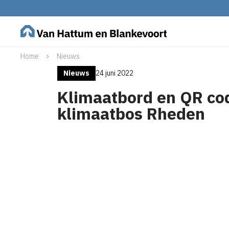
Home
Nieuws
Nieuws
24 juni 2022
Klimaatbord en QR cod
klimaatbos Rheden