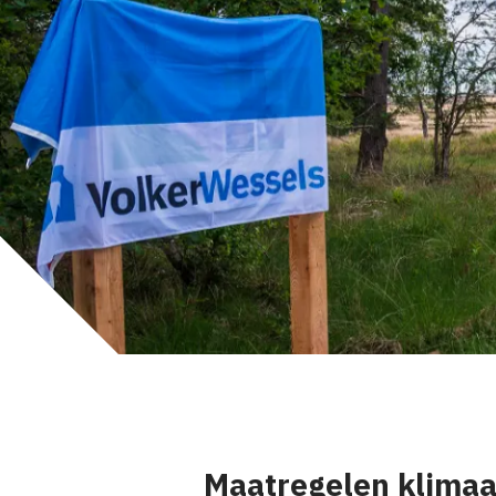
Maatregelen klimaa