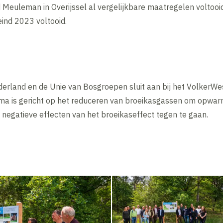
 Meuleman in Overijssel al vergelijkbare maatregelen voltoo
ind 2023 voltooid.
rland en de Unie van Bosgroepen sluit aan bij het VolkerW
amma is gericht op het reduceren van broeikasgassen om opwar
e negatieve effecten van het broeikaseffect tegen te gaan.