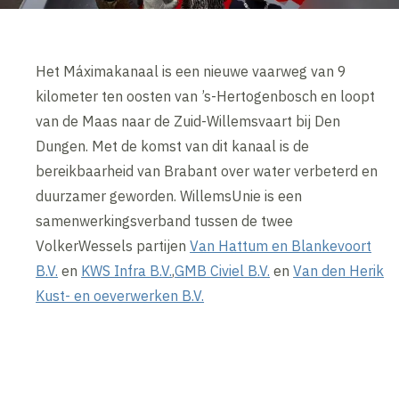
Het Máximakanaal is een nieuwe vaarweg van 9
kilometer ten oosten van ’s-Hertogenbosch en loopt
van de Maas naar de Zuid-Willemsvaart bij Den
Dungen. Met de komst van dit kanaal is de
bereikbaarheid van Brabant over water verbeterd en
duurzamer geworden. WillemsUnie is een
samenwerkingsverband tussen de twee
VolkerWessels partijen
Van Hattum en Blankevoort
B.V.
en
KWS Infra B.V.
,
GMB Civiel B.V.
en
Van den Herik
Kust- en oeverwerken B.V.