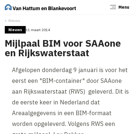
Menu
Sluiten
Nieuws
Nieuws
11 maart 2014
Mijlpaal BIM voor SAAone
en Rijkswaterstaat
Afgelopen donderdag 9 januari is voor het
eerst een "BIM-container" door SAAone
aan Rijkswaterstaat (RWS) geleverd. Dit is
de eerste keer in Nederland dat
Areaalgegevens in een BIM-formaat
worden opgeleverd. Volgens RWS een