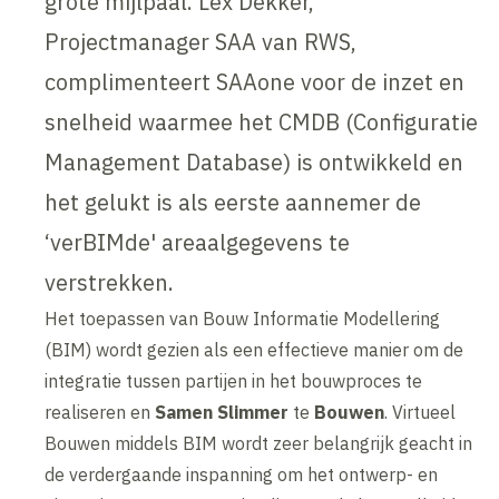
grote mijlpaal. Lex Dekker,
Projectmanager SAA van RWS,
complimenteert SAAone voor de inzet en
snelheid waarmee het CMDB (Configuratie
Management Database) is ontwikkeld en
het gelukt is als eerste aannemer de
‘verBIMde' areaalgegevens te
verstrekken.
Het toepassen van Bouw Informatie Modellering
(BIM) wordt gezien als een effectieve manier om de
integratie tussen partijen in het bouwproces te
realiseren en
Samen Slimmer
te
Bouwen
. Virtueel
Bouwen middels BIM wordt zeer belangrijk geacht in
de verdergaande inspanning om het ontwerp- en