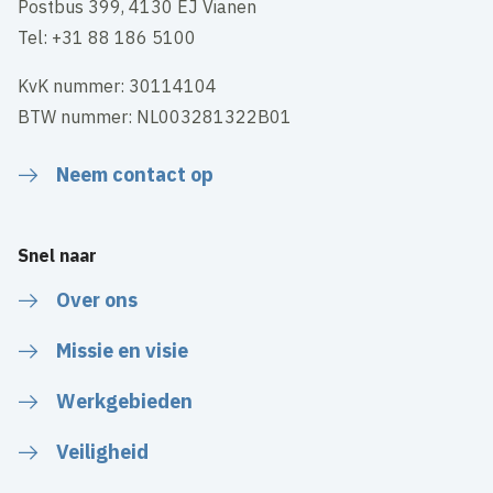
Postbus 399, 4130 EJ Vianen
Tel: +31 88 186 5100
KvK nummer: 30114104
BTW nummer: NL003281322B01
Neem contact op
Snel naar
Over ons
Missie en visie
Werkgebieden
Veiligheid