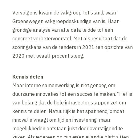
Vervolgens kwam de vakgroep tot stand, waar
Groenewegen vakgroepdeskundige van is. Haar
grondige analyse van alle data leidde tot een
concreet verbetervoorstel. Met als resultaat dat de
scoringskans van de tenders in 2021 ten opzichte van
2020 met twaalf procent steeg.
Kennis delen
Maar interne samenwerking is niet genoeg om
duurzame innovaties tot een succes te maken. “Het is
van belang dat de hele infrasector stappen zet om
kennis te delen. Natuurlijk is het spannend, omdat
innovatie vraagt om tijd en investering, maar
mogelijkheden ontstaan juist door overstijgend te
kijken. Als iedereen op zijn eigen eilandje blijft zitten,