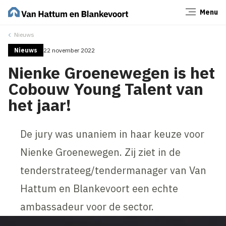
Menu
Sluiten
Nieuws
Nieuws
22 november 2022
Nienke Groenewegen is het
Cobouw Young Talent van
het jaar!
De jury was unaniem in haar keuze voor
Nienke Groenewegen. Zij ziet in de
tenderstrateeg/tendermanager van Van
Hattum en Blankevoort een echte
ambassadeur voor de sector.