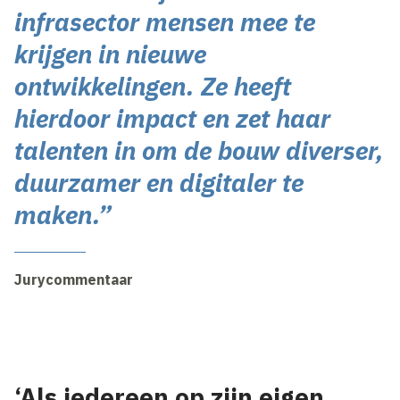
infrasector mensen mee te
krijgen in nieuwe
ontwikkelingen. Ze heeft
hierdoor impact en zet haar
talenten in om de bouw diverser,
duurzamer en digitaler te
maken.”
Jurycommentaar
‘Als iedereen op zijn eigen