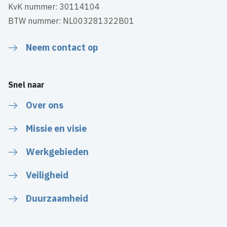
KvK nummer: 30114104
BTW nummer: NL003281322B01
Neem contact op
Snel naar
Over ons
Missie en visie
Werkgebieden
Veiligheid
Duurzaamheid