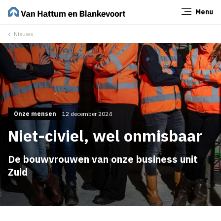
Menu
Sluiten
Nieuws
Onze mensen
12 december 2024
Niet-civiel, wel onmisbaar
De bouwvrouwen van onze business unit
Zuid