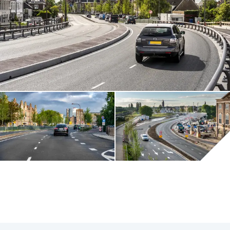
Inhoud geblokkeerd
Accepteer onze cookies om deze inhoud te bekijken.
Wijzig cookie instellingen