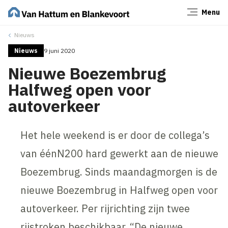
Menu
Sluiten
Nieuws
Nieuws
9 juni 2020
Nieuwe Boezembrug
Halfweg open voor
autoverkeer
Het hele weekend is er door de collega’s
van éénN200 hard gewerkt aan de nieuwe
Boezembrug. Sinds maandagmorgen is de
nieuwe Boezembrug in Halfweg open voor
autoverkeer. Per rijrichting zijn twee
rijstroken beschikbaar. “De nieuwe