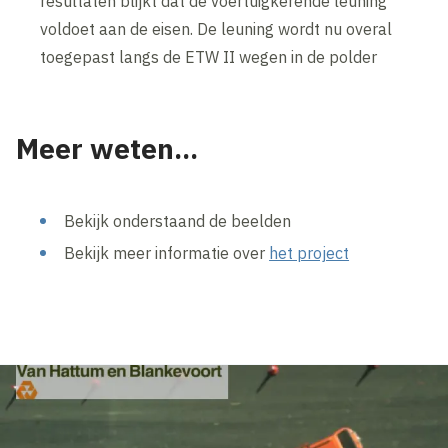
resultaten blijkt dat de voertuigkerende leuning
voldoet aan de eisen. De leuning wordt nu overal
toegepast langs de ETW II wegen in de polder
Meer weten...
Bekijk onderstaand de beelden
Bekijk meer informatie over
het project