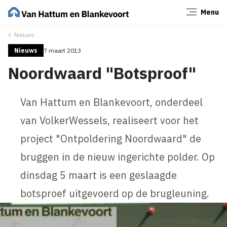
Menu
Sluiten
Nieuws
Nieuws
7 maart 2013
Noordwaard "Botsproof"
Van Hattum en Blankevoort, onderdeel
van VolkerWessels, realiseert voor het
project "Ontpoldering Noordwaard" de
bruggen in de nieuw ingerichte polder. Op
dinsdag 5 maart is een geslaagde
botsproef uitgevoerd op de brugleuning.