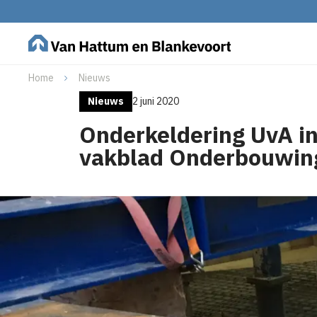
Home
Nieuws
Nieuws
2 juni 2020
Onderkeldering UvA i
vakblad Onderbouwin