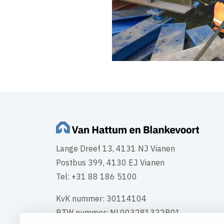
Lange Dreef 13, 4131 NJ Vianen
Postbus 399, 4130 EJ Vianen
Tel: +31 88 186 5100
KvK nummer: 30114104
BTW nummer: NL003281322B01