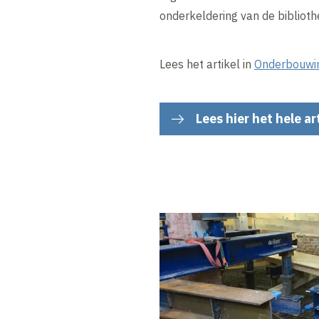
onderkeldering van de bibliot
Lees het artikel in
Onderbouwi
Lees hier het hele ar