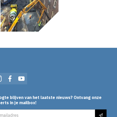
In
Instagram
Facebook
YouTube
ogte blijven van het laatste nieuws? Ontvang onze
erts in je mailbox!
es