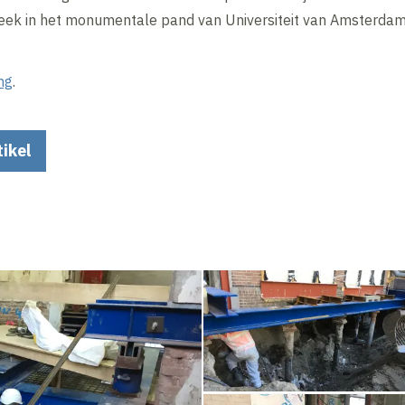
heek in het monumentale pand van Universiteit van Amsterdam
ng
.
tikel