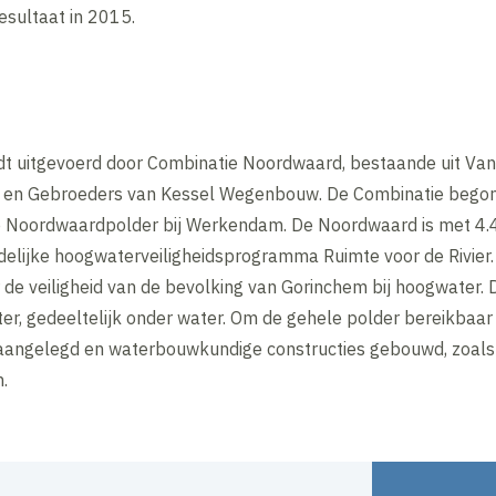
esultaat in 2015.
t uitgevoerd door Combinatie Noordwaard, bestaande uit Van
d en Gebroeders van Kessel Wegenbouw. De Combinatie begon
Noordwaardpolder bij Werkendam. De Noordwaard is met 4.4
delijke hoogwaterveiligheidsprogramma Ruimte voor de Rivier.
e veiligheid van de bevolking van Gorinchem bij hoogwater.
inter, gedeeltelijk onder water. Om de gehele polder bereikba
 aangelegd en waterbouwkundige constructies gebouwd, zoals
.