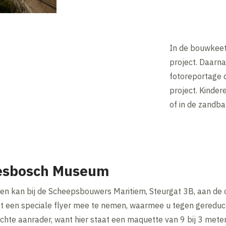
In de bouwkeet 
project. Daarna
fotoreportage 
project. Kinde
of in de zandbak
iesbosch Museum
len kan bij de Scheepsbouwers Maritiem, Steurgat 3B, aan de 
t een speciale flyer mee te nemen, waarmee u tegen gereduce
te aanrader, want hier staat een maquette van 9 bij 3 meter