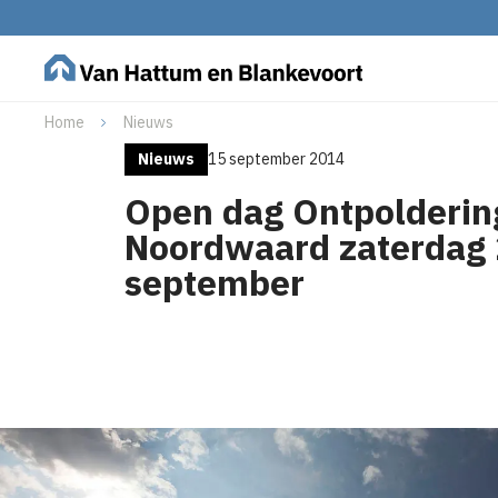
Home
Nieuws
Nieuws
15 september 2014
Open dag Ontpolderin
Noordwaard zaterdag
september