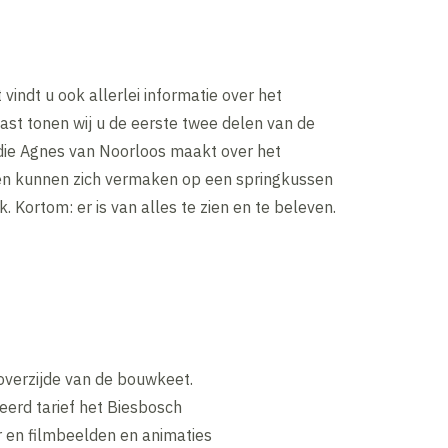
vindt u ook allerlei informatie over het
ast tonen wij u de eerste twee delen van de
die Agnes van Noorloos maakt over het
ren kunnen zich vermaken op een springkussen
. Kortom: er is van alles te zien en te beleven.
overzijde van de bouwkeet.
erd tarief het Biesbosch
 en filmbeelden en animaties