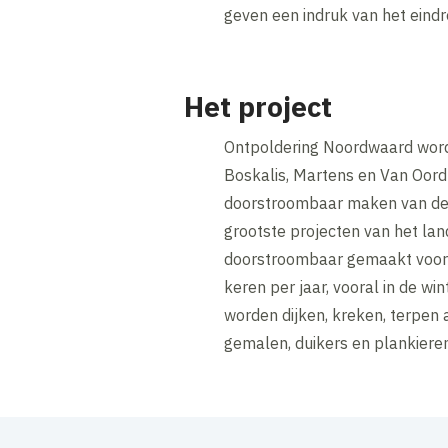
geven een indruk van het eindr
Het project
Ontpoldering Noordwaard word
Boskalis, Martens en Van Oor
doorstroombaar maken van de 
grootste projecten van het lan
doorstroombaar gemaakt voor d
keren per jaar, vooral in de w
worden dijken, kreken, terpen
gemalen, duikers en plankieren