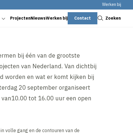
Werken bij
Sluiten
Contact
Zoeken
Projecten
Nieuws
Werken bij
ermen bij één van de grootste
ojecten van Nederland. Van dichtbij
 worden en wat er komt kijken bij
aterdag 20 september organiseert
van10.00 tot 16.00 uur een open
s in volle gang en de contouren van de