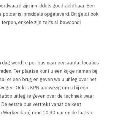
ordwaard zijn inmiddels goed zichtbaar. Een
 polder is inmiddels opgeleverd. Dit geldt ook
terpen, enkele zijn zelfs al bewoond!
 dag wordt u per bus naar een aantal locaties
reden. Ter plaatse kunt u een kijkje nemen bij
al of een brug en geven we u uitleg over het
 wegen. Ook is KPN aanwezig om u bij een
ation uitleg te geven over de techniek waar
 De eerste bus vertrekt vanaf de keet
in Werkendam) rond 10.30 uur en de laatste
.