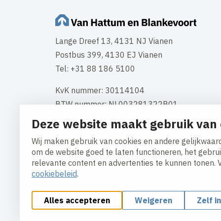
Lange Dreef 13, 4131 NJ Vianen
Postbus 399, 4130 EJ Vianen
Tel: +31 88 186 5100
KvK nummer: 30114104
BTW nummer: NL003281322B01
Deze website maakt gebruik van 
Neem contact op
Wij maken gebruik van cookies en andere gelijkwaard
om de website goed te laten functioneren, het gebru
relevante content en advertenties te kunnen tonen. 
cookiebeleid
.
Alles accepteren
Weigeren
Zelf i