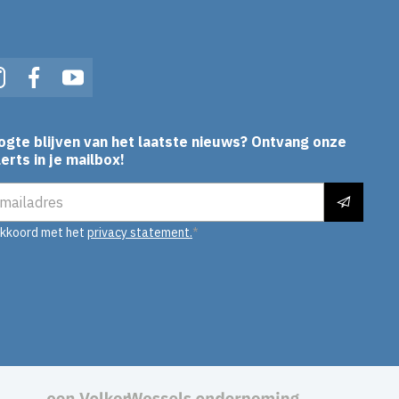
In
Instagram
Facebook
YouTube
ogte blijven van het laatste nieuws? Ontvang onze
erts in je mailbox!
es
akkoord met het
privacy statement.