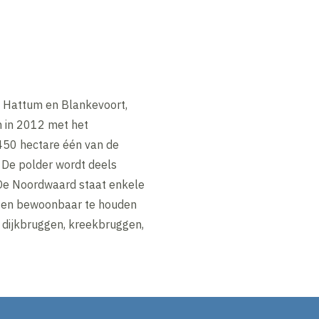
 Hattum en Blankevoort,
 in 2012 met het
50 hectare één van de
 De polder wordt deels
 De Noordwaard staat enkele
ar en bewoonbaar te houden
 dijkbruggen, kreekbruggen,