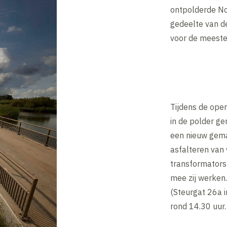
ontpolderde No
gedeelte van de
voor de meeste 
Tijdens de open
in de polder ge
een nieuw gema
asfalteren van
transformatorst
mee zij werken.
(Steurgat 26a 
rond 14.30 uur