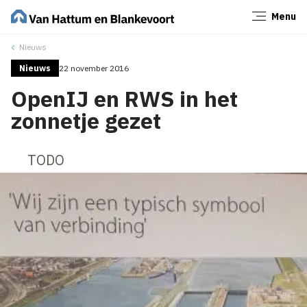
Menu
Sluiten
Nieuws
Nieuws
22 november 2016
OpenIJ en RWS in het
zonnetje gezet
TODO