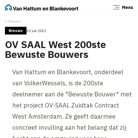
Menu
Sluiten
Nieuws
Nieuws
23 juli 2012
OV SAAL West 200ste
Bewuste Bouwers
Van Hattum en Blankevoort, onderdeel
van VolkerWessels, is de 200ste
deelnemer aan de "Bewuste Bouwer" met
het project OV-SAAL Zuidtak Contract
West Amsterdam. Ze geeft daarmee
concreet invulling aan het belang dat zij