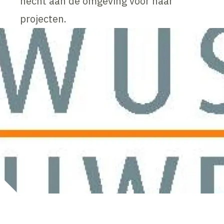
hecht aan de omgeving voor haar
projecten.