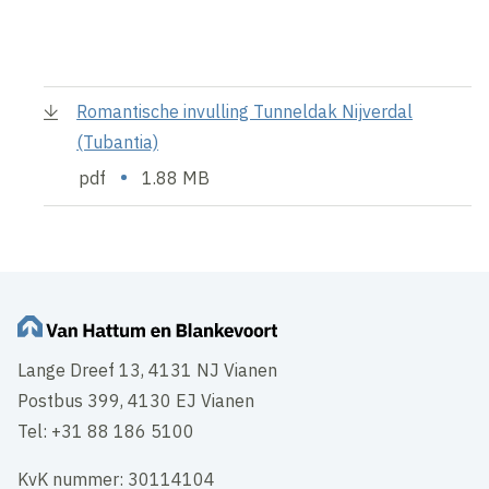
Romantische invulling Tunneldak Nijverdal
(Tubantia)
•
pdf
1.88 MB
Lange Dreef 13, 4131 NJ Vianen
Postbus 399, 4130 EJ Vianen
Tel: +31 88 186 5100
KvK nummer: 30114104