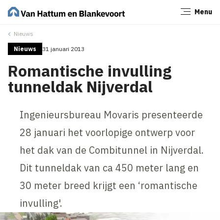
Menu
Sluiten
Nieuws
Nieuws
31 januari 2013
Romantische invulling
tunneldak Nijverdal
Ingenieursbureau Movaris presenteerde
28 januari het voorlopige ontwerp voor
het dak van de Combitunnel in Nijverdal.
Dit tunneldak van ca 450 meter lang en
30 meter breed krijgt een ‘romantische
invulling'.