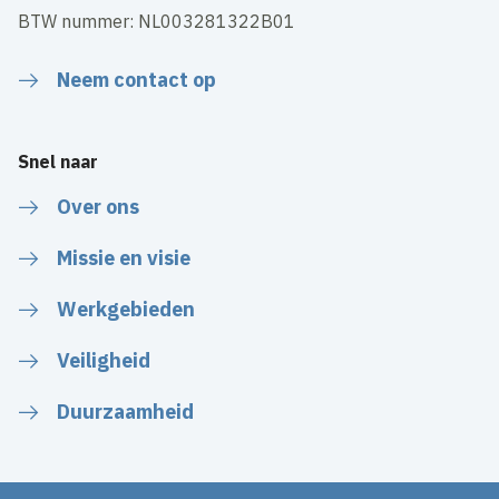
BTW nummer: NL003281322B01
Neem contact op
Snel naar
Over ons
Missie en visie
Werkgebieden
Veiligheid
Duurzaamheid