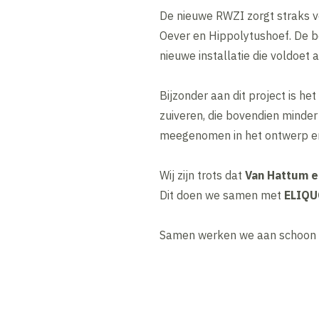
De nieuwe RWZI zorgt straks 
Oever en Hippolytushoef. De b
nieuwe installatie die voldoe
Bijzonder aan dit project is he
zuiveren, die bovendien minder
meegenomen in het ontwerp en 
Wij zijn trots dat
Van Hattum e
Dit doen we samen met
ELIQU
Samen werken we aan schoon wa