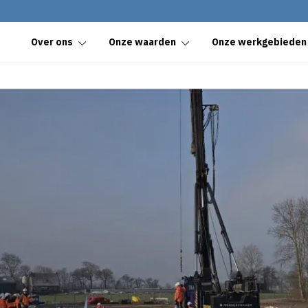
Over ons
Onze waarden
Onze werkgebieden