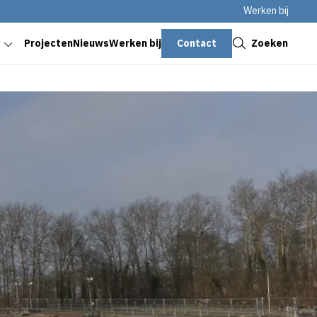
Werken bij
Sluiten
Contact
Zoeken
Projecten
Nieuws
Werken bij