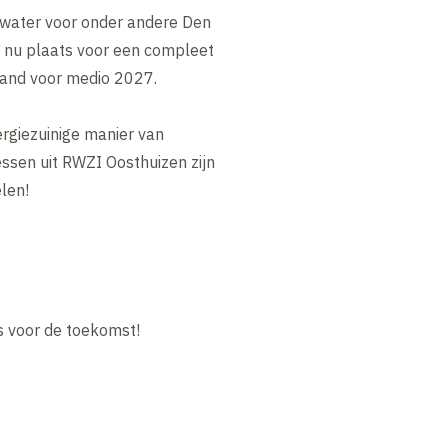
lwater voor onder andere Den
t nu plaats voor een compleet
pland voor medio 2027.
ergiezuinige manier van
essen uit RWZI Oosthuizen zijn
len!
s voor de toekomst!