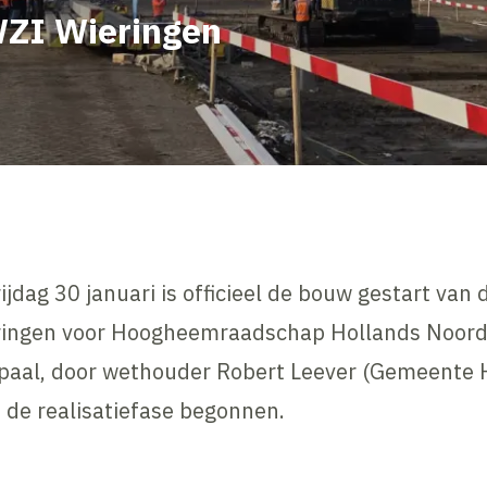
WZI Wieringen
jdag 30 januari is officieel de bouw gestart van
eringen voor Hoogheemraadschap Hollands Noord
 paal, door wethouder Robert Leever (Gemeente 
s de realisatiefase begonnen.