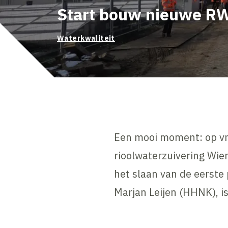
Start bouw nieuwe R
Waterkwaliteit
Een mooi moment: op vri
rioolwaterzuivering Wi
het slaan van de eerste
Marjan Leijen (HHNK), i