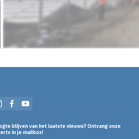
In
Instagram
Facebook
YouTube
ogte blijven van het laatste nieuws? Ontvang onze
erts in je mailbox!