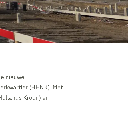
 de nieuwe
erkwartier (HHNK). Met
Hollands Kroon) en