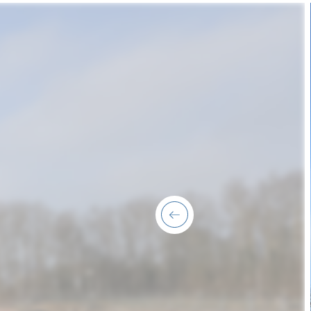
previous