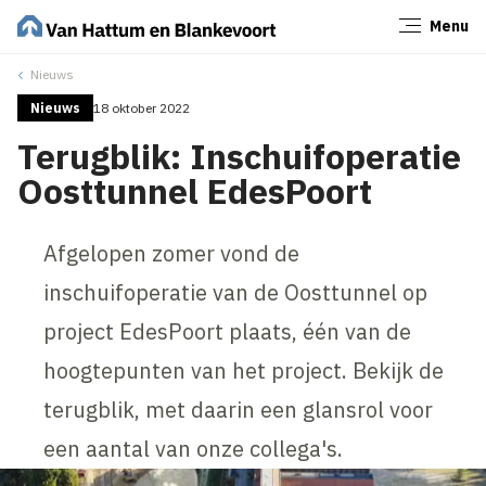
Menu
Sluiten
Nieuws
Nieuws
18 oktober 2022
Terugblik: Inschuifoperatie
Oosttunnel EdesPoort
Afgelopen zomer vond de
inschuifoperatie van de Oosttunnel op
project EdesPoort plaats, één van de
hoogtepunten van het project. Bekijk de
terugblik, met daarin een glansrol voor
een aantal van onze collega's.