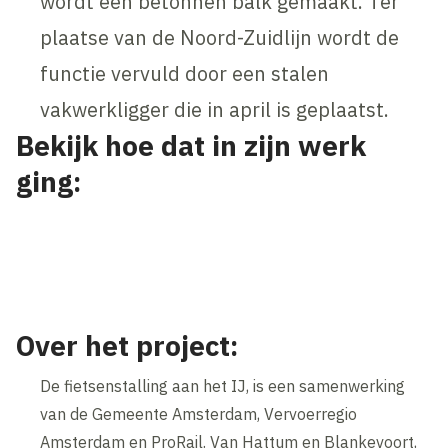
wordt een betonnen balk gemaakt. Ter
plaatse van de Noord-Zuidlijn wordt de
functie vervuld door een stalen
vakwerkligger die in april is geplaatst.
Bekijk hoe dat in zijn werk
ging:
Inhoud geblokkeerd
Accepteer onze cookies om deze inhoud te bekijken.
Wijzig cookie instellingen
Over het project:
De fietsenstalling aan het IJ, is een samenwerking
van de Gemeente Amsterdam, Vervoerregio
Amsterdam en ProRail. Van Hattum en Blankevoort,