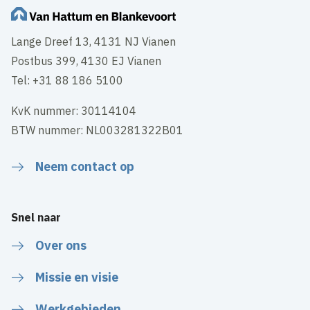
Lange Dreef 13, 4131 NJ Vianen
Postbus 399, 4130 EJ Vianen
Tel: +31 88 186 5100
KvK nummer: 30114104
BTW nummer: NL003281322B01
Neem contact op
Snel naar
Over ons
Missie en visie
Werkgebieden