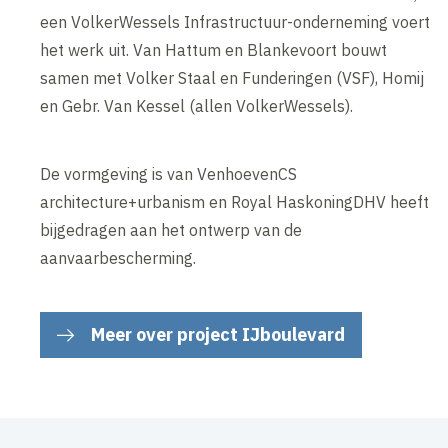
een VolkerWessels Infrastructuur-onderneming voert
het werk uit. Van Hattum en Blankevoort bouwt
samen met Volker Staal en Funderingen (VSF), Homij
en Gebr. Van Kessel (allen VolkerWessels).
De vormgeving is van VenhoevenCS
architecture+urbanism en Royal HaskoningDHV heeft
bijgedragen aan het ontwerp van de
aanvaarbescherming.
Meer over project IJboulevard