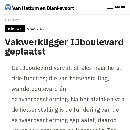
Menu
Sluiten
Nieuws
Nieuws
19 mei 2022
Vakwerkligger IJboulevard
geplaatst
De IJboulevard vervult straks maar liefst
drie functies; die van fietsenstalling,
wandelboulevard én
aanvaarbescherming. Na het afzinken van
de fietsenstalling is de fundering van de
aanvaarbescherming geplaatst, daarop