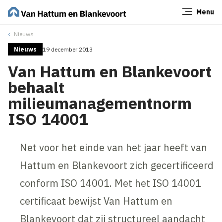
Menu
Sluiten
Nieuws
Nieuws
19 december 2013
Van Hattum en Blankevoort
behaalt
milieumanagementnorm
ISO 14001
Net voor het einde van het jaar heeft van
Hattum en Blankevoort zich gecertificeerd
conform ISO 14001. Met het ISO 14001
certificaat bewijst Van Hattum en
Blankevoort dat zij structureel aandacht