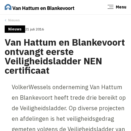
Menu
Sluiten
Nieuws
Nieuws
21 juli 2016
Van Hattum en Blankevoort
ontvangt eerste
Veiligheidsladder NEN
certificaat
VolkerWessels onderneming Van Hattum
en Blankevoort heeft trede drie bereikt op
de Veiligheidsladder. Op diverse projecten
en afdelingen is het veiligheidsgedrag
gemeten volgens de Veiligheidsladder van