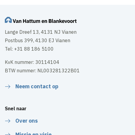
Lange Dreef 13, 4131 NJ Vianen
Postbus 399, 4130 EJ Vianen
Tel: +31 88 186 5100
KvK nummer: 30114104
BTW nummer: NL003281322B01
Neem contact op
Snel naar
Over ons
Missie en visie