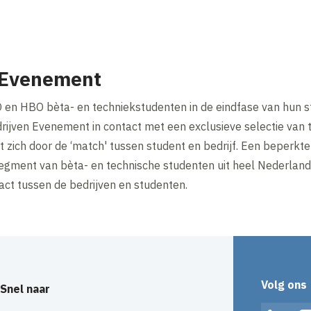
 Evenement
en HBO bèta- en techniekstudenten in de eindfase van hun s
rijven Evenement in contact met een exclusieve selectie van 
ich door de ‘match' tussen student en bedrijf. Een beperkte 
gment van bèta- en technische studenten uit heel Nederland.
tact tussen de bedrijven en studenten.
Volg ons
Snel naar