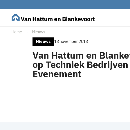
Home
Nieuws
Nieuws
13 november 2013
Van Hattum en Blanke
op Techniek Bedrijven
Evenement