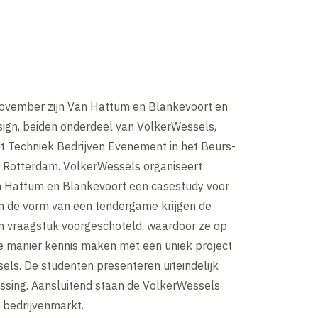
november zijn Van Hattum en Blankevoort en
sign, beiden onderdeel van VolkerWessels,
t Techniek Bedrijven Evenement in het Beurs-
Rotterdam. VolkerWessels organiseert
 Hattum en Blankevoort een casestudy voor
In de vorm van een tendergame krijgen de
 vraagstuk voorgeschoteld, waardoor ze op
 manier kennis maken met een uniek project
els. De studenten presenteren uiteindelijk
ssing. Aansluitend staan de VolkerWessels
 bedrijvenmarkt.