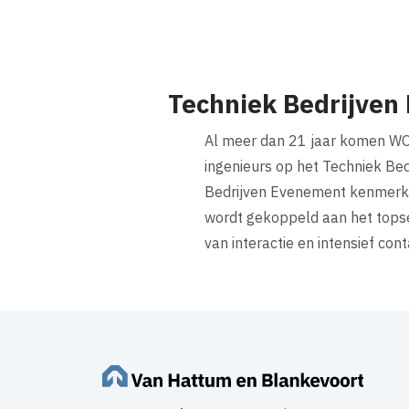
Techniek Bedrijven
Al meer dan 21 jaar komen WO 
ingenieurs op het Techniek Bed
Bedrijven Evenement kenmerkt z
wordt gekoppeld aan het topse
van interactie en intensief con