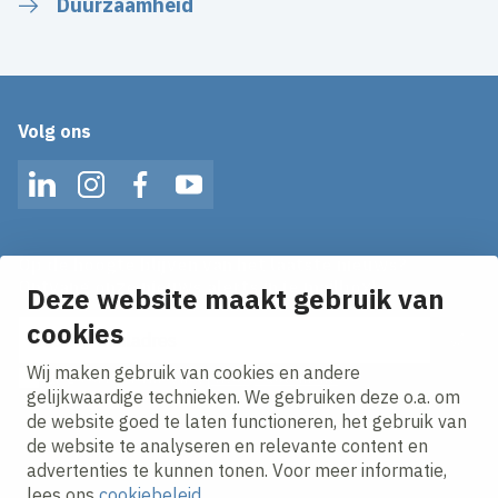
Duurzaamheid
Volg ons
LinkedIn
Instagram
Facebook
YouTube
Op de hoogte blijven van het laatste nieuws?
Ontvang onze nieuws alerts in je mailbox!
Deze website maakt gebruik van
cookies
E-mailadres
Wij maken gebruik van cookies en andere
Ik ga akkoord met het
privacy statement.
gelijkwaardige technieken. We gebruiken deze o.a. om
de website goed te laten functioneren, het gebruik van
de website te analyseren en relevante content en
advertenties te kunnen tonen. Voor meer informatie,
lees ons
cookiebeleid
.