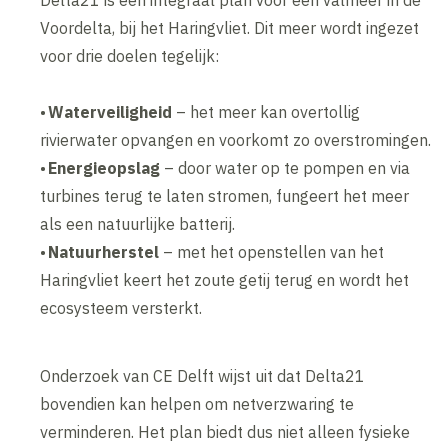
Delta21 is een integraal plan voor een valmeer in de
Voordelta, bij het Haringvliet. Dit meer wordt ingezet
voor drie doelen tegelijk:
•
Waterveiligheid
– het meer kan overtollig
rivierwater opvangen en voorkomt zo overstromingen.
•
Energieopslag
– door water op te pompen en via
turbines terug te laten stromen, fungeert het meer
als een natuurlijke batterij.
•
Natuurherstel
– met het openstellen van het
Haringvliet keert het zoute getij terug en wordt het
ecosysteem versterkt.
Onderzoek van CE Delft wijst uit dat Delta21
bovendien kan helpen om netverzwaring te
verminderen. Het plan biedt dus niet alleen fysieke