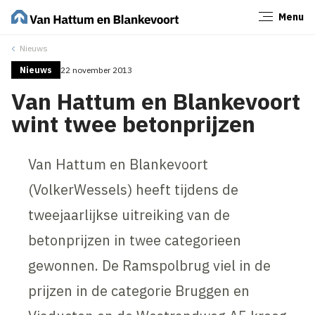
Menu
Sluiten
Nieuws
Nieuws
22 november 2013
Van Hattum en Blankevoort
wint twee betonprijzen
Van Hattum en Blankevoort
(VolkerWessels) heeft tijdens de
tweejaarlijkse uitreiking van de
betonprijzen in twee categorieen
gewonnen. De Ramspolbrug viel in de
prijzen in de categorie Bruggen en