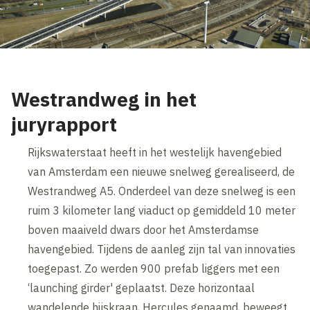
Westrandweg in het
juryrapport
Rijkswaterstaat heeft in het westelijk havengebied
van Amsterdam een nieuwe snelweg gerealiseerd, de
Westrandweg A5. Onderdeel van deze snelweg is een
ruim 3 kilometer lang viaduct op gemiddeld 10 meter
boven maaiveld dwars door het Amsterdamse
havengebied. Tijdens de aanleg zijn tal van innovaties
toegepast. Zo werden 900 prefab liggers met een
‘launching girder' geplaatst. Deze horizontaal
wandelende hijskraan, Hercules genaamd, beweegt