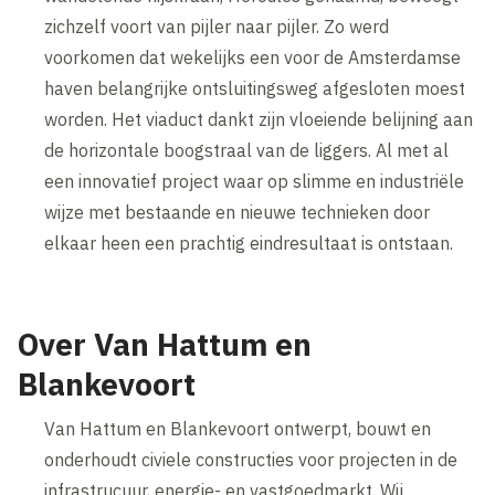
zichzelf voort van pijler naar pijler. Zo werd
voorkomen dat wekelijks een voor de Amsterdamse
haven belangrijke ontsluitingsweg afgesloten moest
worden. Het viaduct dankt zijn vloeiende belijning aan
de horizontale boogstraal van de liggers. Al met al
een innovatief project waar op slimme en industriële
wijze met bestaande en nieuwe technieken door
elkaar heen een prachtig eindresultaat is ontstaan.
Over Van Hattum en
Blankevoort
Van Hattum en Blankevoort ontwerpt, bouwt en
onderhoudt civiele constructies voor projecten in de
infrastrucuur, energie- en vastgoedmarkt. Wij