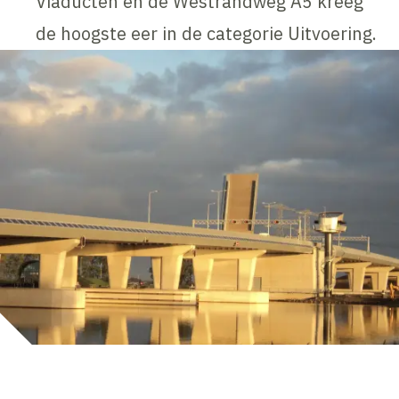
Viaducten en de Westrandweg A5 kreeg
de hoogste eer in de categorie Uitvoering.