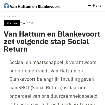
Menu
Sluiten
Nieuws
Nieuws
7 juli 2021
Van Hattum en Blankevoort
zet volgende stap Social
Return
Sociaal en maatschappelijk verantwoord
ondernemen vindt Van Hattum en
Blankevoort belangrijk. Invulling geven
aan SROI (Social Return) is daarom
onderdeel van ons duurzaamheidsbeleid.
Dit passen we zo breed mogelijk toe om