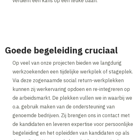
verdient een kans op een leuke baan.
Goede begeleiding cruciaal
Op veel van onze projecten bieden we langdurig
werkzoekenden een tijdelijke werkplek of stageplek.
Via deze zogenaamde social return-werkplekken
kunnen zij werkervaring opdoen en re-integreren op
de arbeidsmarkt. De plekken vullen we in waarbij we
o.a. gebruik maken van de ondersteuning van
genoemde bedrijven. Zij brengen ons in contact met
de kandidaten en leveren expertise voor persoonlijke
begeleiding en het opleidden van kandidaten op als