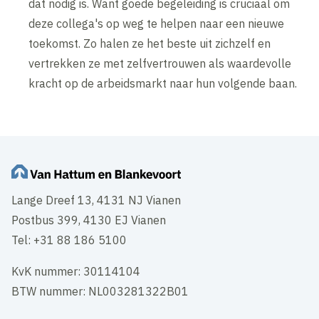
dat nodig is. Want goede begeleiding is cruciaal om
deze collega's op weg te helpen naar een nieuwe
toekomst. Zo halen ze het beste uit zichzelf en
vertrekken ze met zelfvertrouwen als waardevolle
kracht op de arbeidsmarkt naar hun volgende baan.
Lange Dreef 13, 4131 NJ Vianen
Postbus 399, 4130 EJ Vianen
Tel: +31 88 186 5100
KvK nummer: 30114104
BTW nummer: NL003281322B01