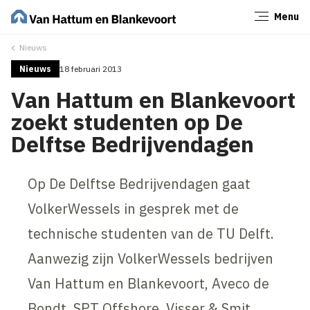
Menu
Sluiten
Nieuws
Nieuws
18 februari 2013
Van Hattum en Blankevoort
zoekt studenten op De
Delftse Bedrijvendagen
Op De Delftse Bedrijvendagen gaat
VolkerWessels in gesprek met de
technische studenten van de TU Delft.
Aanwezig zijn VolkerWessels bedrijven
Van Hattum en Blankevoort, Aveco de
Bondt, SPT Offshore, Visser & Smit