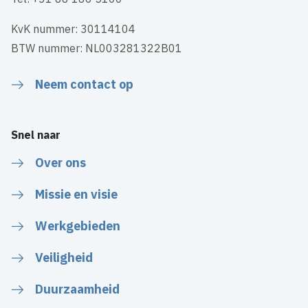
KvK nummer: 30114104
BTW nummer: NL003281322B01
Neem contact op
Snel naar
Over ons
Missie en visie
Werkgebieden
Veiligheid
Duurzaamheid