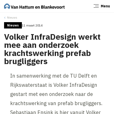
Menu
Sluiten
Nieuws
Nieuws
11 maart 2014
Volker InfraDesign werkt
mee aan onderzoek
krachtswerking prefab
brugliggers
In samenwerking met de TU Delft en
Rijkswaterstaat is Volker InfraDesign
gestart met een onderzoek naar de
krachtswerking van prefab brugliggers.
Sebastiaan Ensink is hier vanuit Volker