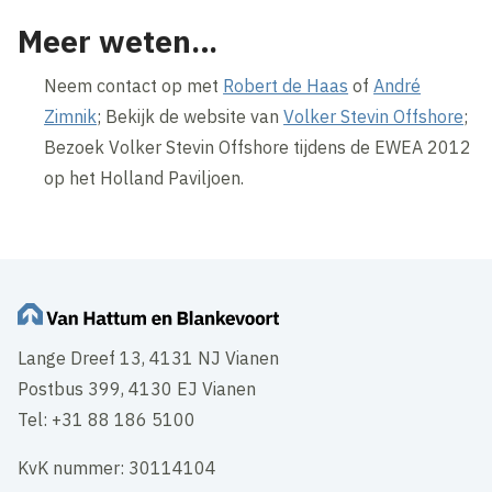
Meer weten…
Neem contact op met
Robert de Haas
of
André
Zimnik
; Bekijk de website van
Volker Stevin Offshore
;
Bezoek Volker Stevin Offshore tijdens de EWEA 2012
op het Holland Paviljoen.
Lange Dreef 13, 4131 NJ Vianen
Postbus 399, 4130 EJ Vianen
Tel: +31 88 186 5100
KvK nummer: 30114104