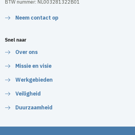
BTW nummer: NL003281322B01
Neem contact op
Snel naar
Over ons
Missie en visie
Werkgebieden
Veiligheid
Duurzaamheid