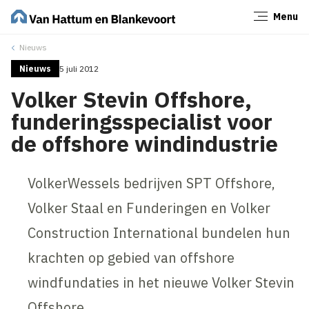
Menu
Sluiten
Nieuws
Nieuws
5 juli 2012
Volker Stevin Offshore,
funderingsspecialist voor
de offshore windindustrie
VolkerWessels bedrijven SPT Offshore,
Volker Staal en Funderingen en Volker
Construction International bundelen hun
krachten op gebied van offshore
windfundaties in het nieuwe Volker Stevin
Offshore.