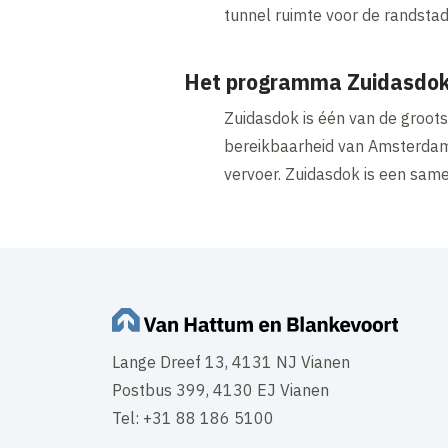
tunnel ruimte voor de randsta
Het programma Zuidasdo
Zuidasdok is één van de groots
bereikbaarheid van Amsterdam 
vervoer. Zuidasdok is een sam
Lange Dreef 13, 4131 NJ Vianen
Postbus 399, 4130 EJ Vianen
Tel: +31 88 186 5100