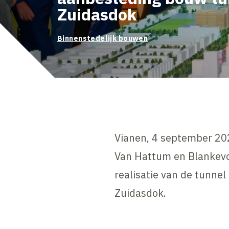
Zuidasdok
Binnenstedelijk bouwen
Vianen, 4 september 20
Van Hattum en Blankevoo
realisatie van de tunne
Zuidasdok.