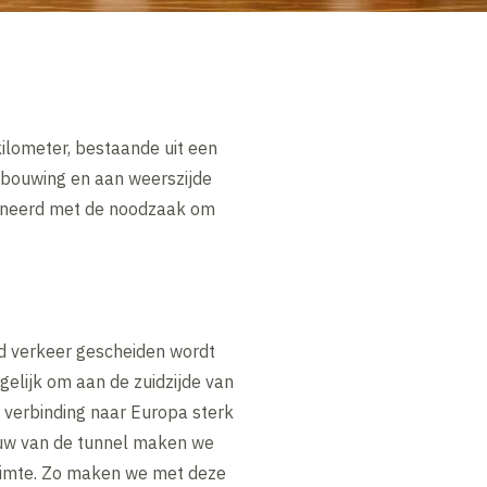
ilometer, bestaande uit een
ebouwing en aan weerszijde
bineerd met de noodzaak om
d verkeer gescheiden wordt
elijk om aan de zuidzijde van
 verbinding naar Europa sterk
ouw van de tunnel maken we
imte. Zo maken we met deze