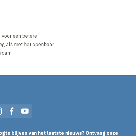
t voor een betere
weg als met het openbaar
erdam.
In
Instagram
Facebook
YouTube
ogte blijven van het laatste nieuws? Ontvang onze