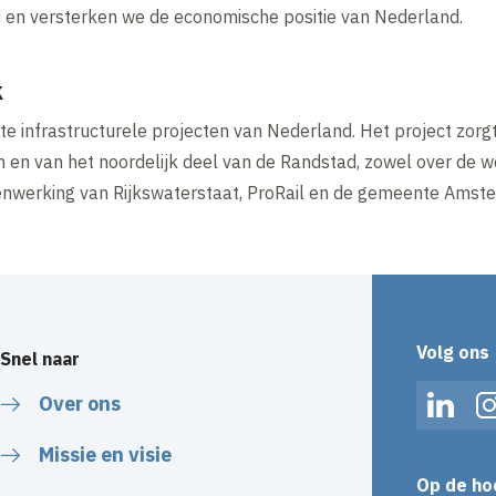
d en versterken we de economische positie van Nederland.
k
te infrastructurele projecten van Nederland. Het project zorg
en van het noordelijk deel van de Randstad, zowel over de 
enwerking van Rijkswaterstaat, ProRail en de gemeente Amst
Volg ons
Snel naar
Over ons
Linked
Missie en visie
Op de ho