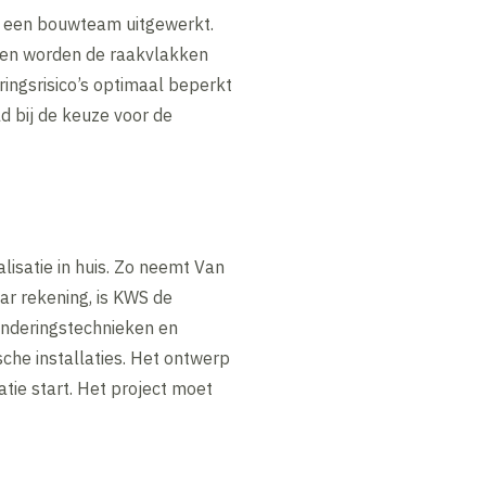
n een bouwteam uitgewerkt.
en en worden de raakvlakken
ingsrisico’s optimaal beperkt
 bij de keuze voor de
lisatie in huis. Zo neemt Van
r rekening, is KWS de
underingstechnieken en
che installaties. Het ontwerp
tie start. Het project moet