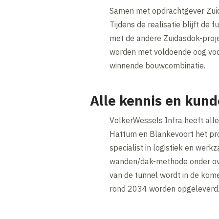
Samen met opdrachtgever Zuid
Tijdens de realisatie blijft d
met de andere Zuidasdok-proje
worden met voldoende oog voor
winnende bouwcombinatie.
Alle kennis en kun
VolkerWessels Infra heeft alle
Hattum en Blankevoort het pr
specialist in logistiek en wer
wanden/dak-methode onder overd
van de tunnel wordt in de kome
rond 2034 worden opgeleverd