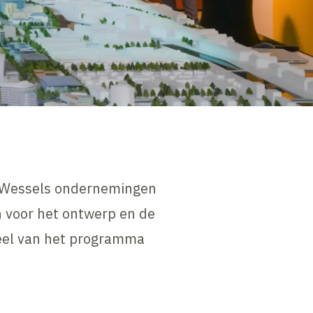
erWessels ondernemingen
n voor het ontwerp en de
rdeel van het programma