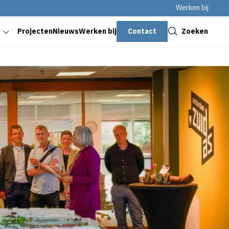
Werken bij
Sluiten
Contact
Zoeken
Projecten
Nieuws
Werken bij