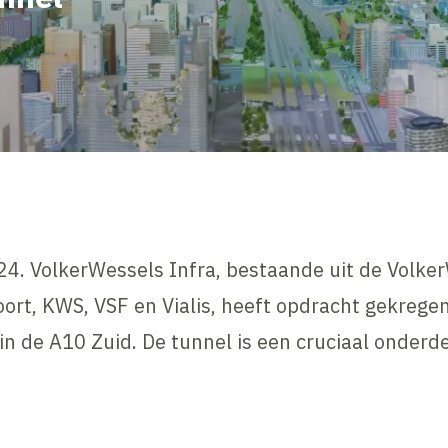
24. VolkerWessels Infra, bestaande uit de Volk
rt, KWS, VSF en Vialis, heeft opdracht gekrege
l in de A10 Zuid. De tunnel is een cruciaal onde