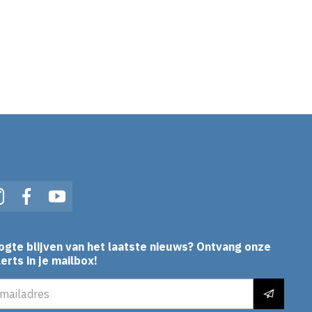
In
Instagram
Facebook
YouTube
ogte blijven van het laatste nieuws? Ontvang onze
erts in je mailbox!
es