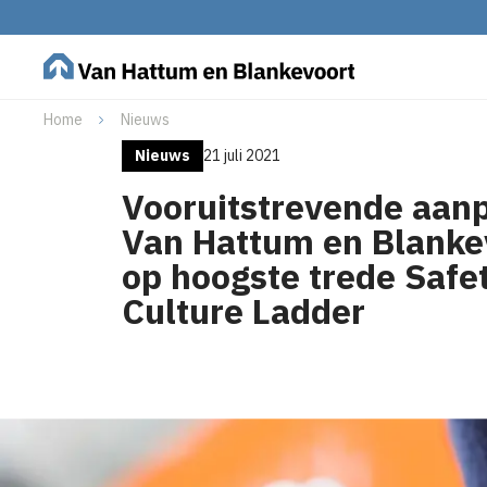
Home
Nieuws
Nieuws
21 juli 2021
Vooruitstrevende aanp
Van Hattum en Blanke
op hoogste trede Safe
Culture Ladder