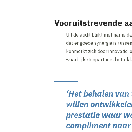
Vooruitstrevende a
Uit de audit blijkt met name da
dat er goede synergie is tusse
kenmerkt zich door innovatie, 
waarbij ketenpartners betrokken
‘Het behalen van
willen ontwikkele
prestatie waar w
compliment naar a