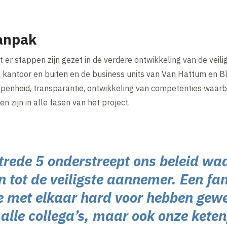
anpak
t er stappen zijn gezet in de verdere ontwikkeling van de veili
n kantoor en buiten en de business units van Van Hattum en B
openheid, transparantie, ontwikkeling van competenties waarb
 zijn in alle fasen van het project.
 trede 5 onderstreept ons beleid w
n tot de veiligste aannemer. Een fa
e met elkaar hard voor hebben gewe
lle collega’s, maar ook onze keten